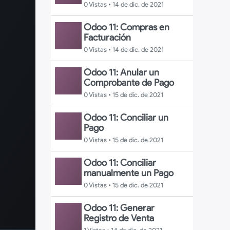
0 Vistas •
14 de dic. de 2021
Odoo 11: Compras en
Facturación
0 Vistas •
14 de dic. de 2021
Odoo 11: Anular un
Comprobante de Pago
0 Vistas •
15 de dic. de 2021
Odoo 11: Conciliar un
Pago
0 Vistas •
15 de dic. de 2021
Odoo 11: Conciliar
manualmente un Pago
0 Vistas •
15 de dic. de 2021
Odoo 11: Generar
Registro de Venta