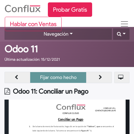
Probar Gratis
Hablar con Ventas
Navegación
Odoo 11
Última actualización:
15/12/2021
Fijar como hecho
Odoo 11: Conciliar un Pago