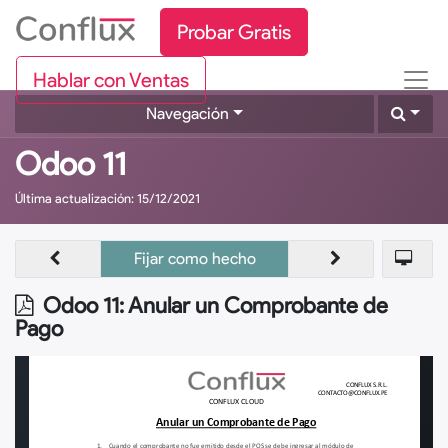
Probar Gratis
Hablar con Ventas
Navegación
Odoo 11
Última actualización:
15/12/2021
Fijar como hecho
Odoo 11: Anular un Comprobante de
Pago