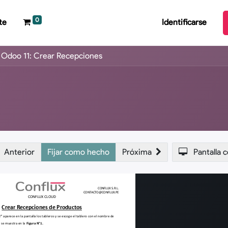
0
te
Identificarse
Odoo 11: Crear Recepciones
Anterior
Fijar como hecho
Próxima
Pantalla 