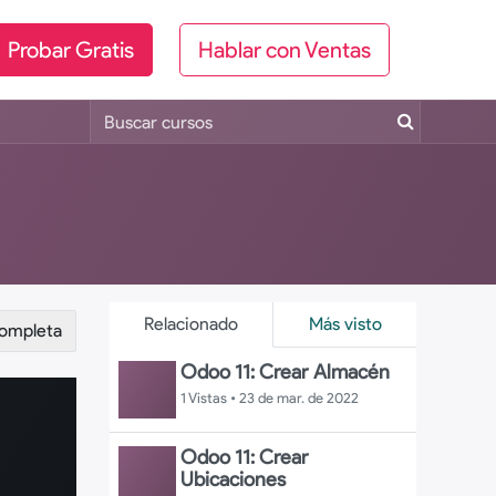
Probar Gratis
Hablar con Ventas
Relacionado
Más visto
completa
Odoo 11: Crear Almacén
1 Vistas •
23 de mar. de 2022
Odoo 11: Crear
Ubicaciones