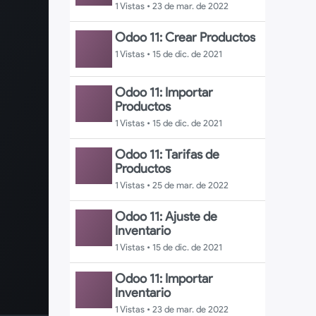
1 Vistas •
23 de mar. de 2022
Odoo 11: Crear Productos
1 Vistas •
15 de dic. de 2021
Odoo 11: Importar
Productos
1 Vistas •
15 de dic. de 2021
Odoo 11: Tarifas de
Productos
1 Vistas •
25 de mar. de 2022
Odoo 11: Ajuste de
Inventario
1 Vistas •
15 de dic. de 2021
Odoo 11: Importar
Inventario
1 Vistas •
23 de mar. de 2022